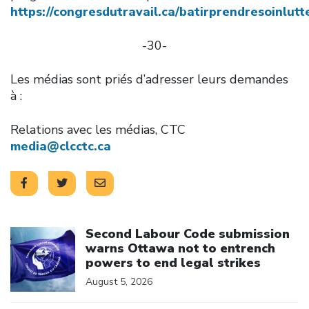
https://congresdutravail.ca/batirprendresoinlutt
-30-
Les médias sont priés d’adresser leurs demandes
à :
Relations avec les médias, CTC
media@clcctc.ca
Click to open the link
Second Labour Code submission
warns Ottawa not to entrench
powers to end legal strikes
August 5, 2026