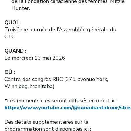
de la Fondation canadienne des femmes, Mitzie
Hunter.
QUOI :
Troisième journée de l’Assemblée générale du
CTC
QUAND :
Le mercredi 13 mai 2026
OÙ :
Centre des congrès RBC (375, avenue York,
Winnipeg, Manitoba)
*Les moments clés seront diffusés en direct ici :
https://www.youtube.com/@canadianlabour/str
Des détails supplémentaires sur la
programmation sont disponibles ici :