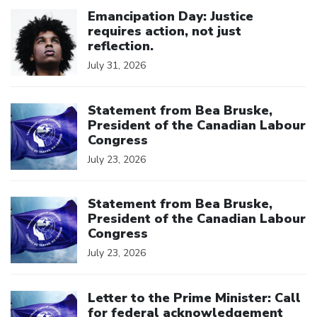
Click to open the link
Emancipation Day: Justice
requires action, not just
reflection.
July 31, 2026
Click to open the link
Statement from Bea Bruske,
President of the Canadian Labour
Congress
July 23, 2026
Click to open the link
Statement from Bea Bruske,
President of the Canadian Labour
Congress
July 23, 2026
Click to open the link
Letter to the Prime Minister: Call
for federal acknowledgement